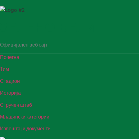
ЗЕЛЕНО БЕЛИ
Официјален веб сајт
Почетна
Тим
Стадион
Историја
Стручен штаб
Младински категории
Извештај и документи