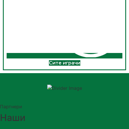
Сите играчи
Партнери
Наши