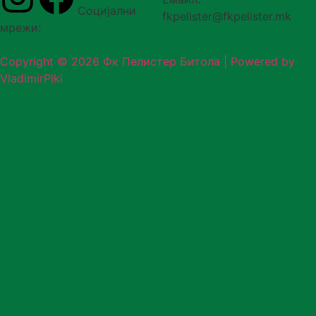
Социјални
fkpelister@fkpelister.mk
мрежи:
Copyright © 2026 Фк Пелистер Битола | Powered by
VladimirPiki