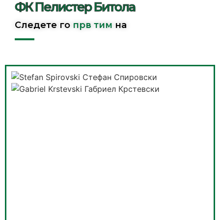
ФК Пелистер Битола
Следете го
прв тим
на