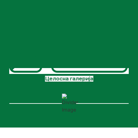
Целосна галерија