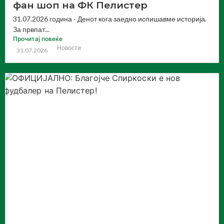
фан шоп на ФК Пелистер
31.07.2026 година - Денот кога заедно испишавме историја.
За првпат...
Прочитај повеќе
Новости
31.07.2026