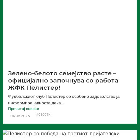
Зелено-белото семејство расте –
официјално започнува со работа
ЖФК Пелистер!
Фудбалскиот клуб Пелистер со особено задоволство ја
информира јавноста дека...
Прочитај повеќе
Новости
04.08.2026