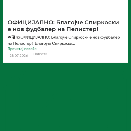
ОФИЦИЈАЛНО: Благојче Спиркоски
е нов фудбалер на Пелистер!
☘️💣✍️ОФИЦИЈАЛНО: Благојче Спиркоски е нов фудбалер
на Пелистер! Благојче Спиркоски...
Прочитај повеќе
Новости
28.07.2026