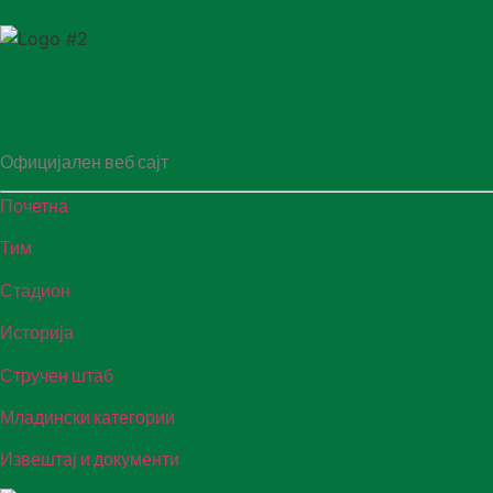
ЗЕЛЕНО БЕЛИ
Официјален веб сајт
Почетна
Тим
Стадион
Историја
Стручен штаб
Младински категории
Извештај и документи