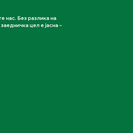
е нас. Без разлика на
заедничка цел е јасна –