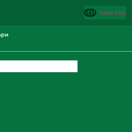
Тумбе Кафе
ари