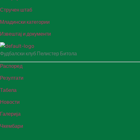
Стручен штаб
Младински категории
Извештај и документи
Фудбалски клуб Пелистер Битола
Распоред
Резултати
Табела
Новости
Галерија
Чкембари