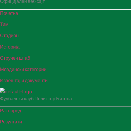
Официјален веб сајт
Почетна
Тим
Стадион
Историја
Стручен штаб
Младински категории
Извештај и документи
Фудбалски клуб Пелистер Битола
Распоред
Резултати