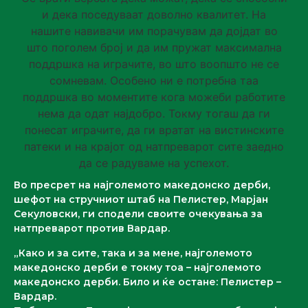
Во пресрет на најголемото македонско дерби,
шефот на стручниот штаб на Пелистер, Марјан
Секуловски, ги сподели своите очекувања за
натпреварот против Вардар.
„Како и за сите, така и за мене, најголемото
македонско дерби е токму тоа – најголемото
македонско дерби. Било и ќе остане: Пелистер –
Вардар.