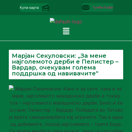
Тумбе Кафе
Купи карта
Марјан Секуловски: „За мене
најголемото дерби е Пелистер –
Вардар, очекувам голема
поддршка од навивачите“