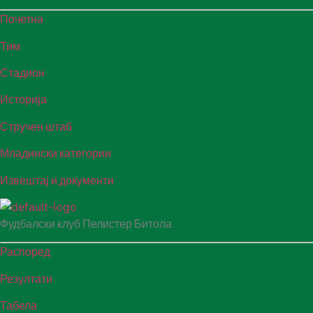
Почетна
Тим
Стадион
Историја
Стручен штаб
Младински категории
Извештај и документи
Фудбалски клуб Пелистер Битола
Распоред
Резултати
Табела