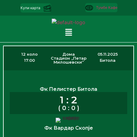
Тумбе Кафе
Купи карта
12 коло
Дома
05.11.2025
Стадион „Петар
17:00
Битола
Милошевски“
Фк Пелистер Битола
1 : 2
( 0 : 0 )
Фк Вардар Скопје