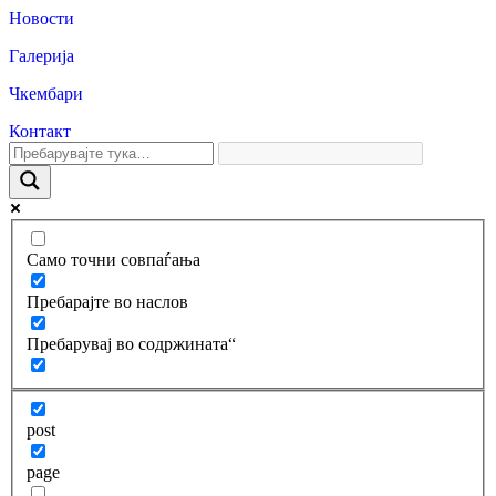
Новости
Галерија
Чкембари
Контакт
Само точни совпаѓања
Пребарајте во наслов
Пребарувај во содржината“
post
page