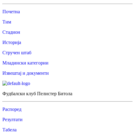
Почетна
Тим
Стадион
Историја
Стручен штаб
Младински категории
Извештај и документи
Фудбалски клуб Пелистер Битола
Распоред
Резултати
Табела