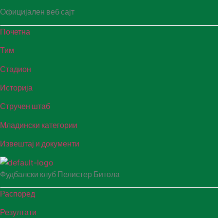
Официјален веб сајт
Почетна
Тим
Стадион
Историја
Стручен штаб
Младински категории
Извештај и документи
Фудбалски клуб Пелистер Битола
Распоред
Резултати