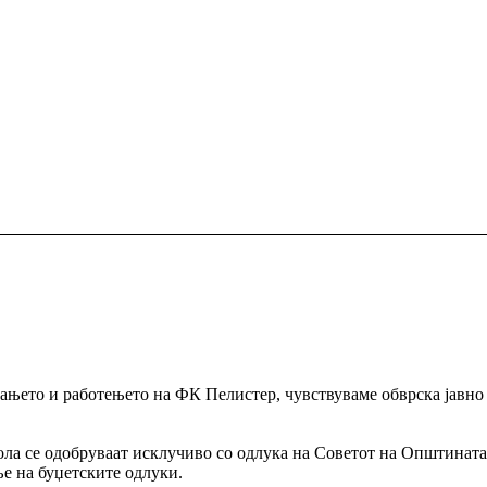
ањето и работењето на ФК Пелистер, чувствуваме обврска јавно 
а се одобруваат исклучиво со одлука на Советот на Општината. 
е на буџетските одлуки.